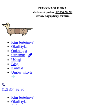
STANY NAGŁE OKA:
Zadzwoń pod nr.
12 354 92 96
Umów najszybszy termin!
Kim Jesteśmy?
Okulistyka
Onkologia
Sirolimus
Usługi
Blog
Kontakt
Umów wizytę
(12) 354-92-96
Kim Jesteśmy?
Okulistyka