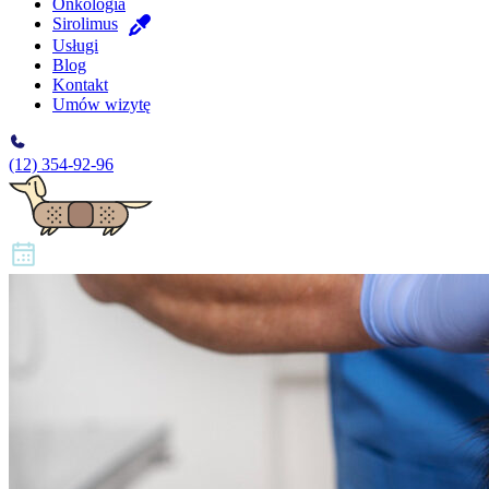
Onkologia
Sirolimus
Usługi
Blog
Kontakt
Umów wizytę
(12) 354-92-96