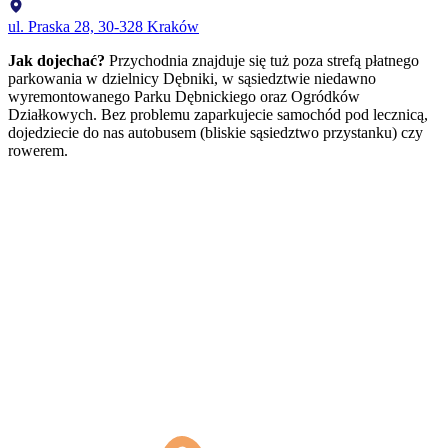
ul. Praska 28, 30-328 Kraków
Jak dojechać?
Przychodnia znajduje się tuż poza strefą płatnego
parkowania w dzielnicy Dębniki, w sąsiedztwie niedawno
wyremontowanego Parku Dębnickiego oraz Ogródków
Działkowych. Bez problemu zaparkujecie samochód pod lecznicą,
dojedziecie do nas autobusem (bliskie sąsiedztwo przystanku) czy
rowerem.