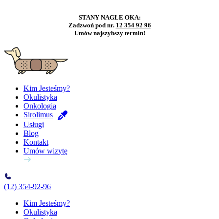
STANY NAGŁE OKA:
Zadzwoń pod nr.
12 354 92 96
Umów najszybszy termin!
Kim Jesteśmy?
Okulistyka
Onkologia
Sirolimus
Usługi
Blog
Kontakt
Umów wizytę
(12) 354-92-96
Kim Jesteśmy?
Okulistyka