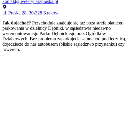
kontakt@weterynarzpraska.pl
ul. Praska 28, 30-328 Kraków
Jak dojechać?
Przychodnia znajduje się tuż poza strefą płatnego
parkowania w dzielnicy Dębniki, w sąsiedztwie niedawno
wyremontowanego Parku Dębnickiego oraz Ogródków
Działkowych. Bez problemu zaparkujecie samochód pod lecznicą,
dojedziecie do nas autobusem (bliskie sąsiedztwo przystanku) czy
rowerem.