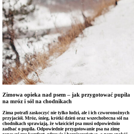
Zimowa opieka nad psem – jak przygotować pupila
na mróz i sól na chodnikach
Zima potrafi zaskoczyć nie tylko ludzi, ale i ich czworonożnych
przyjaciół. Mróz, śnieg, krótki dzień oraz wszechobecna sól na
chodnikach sprawiają, że właściciel psa musi odpowiednio
zadbać o pupila. Odpowiednie przygotowanie psa na zimę