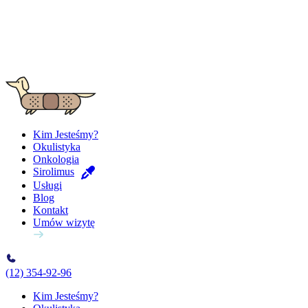
Kim Jesteśmy?
Okulistyka
Onkologia
Sirolimus
Usługi
Blog
Kontakt
Umów wizytę
(12) 354-92-96
Kim Jesteśmy?