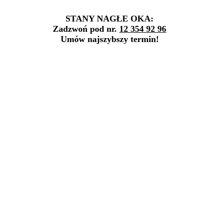
STANY NAGŁE OKA:
Zadzwoń pod nr.
12 354 92 96
Umów najszybszy termin!