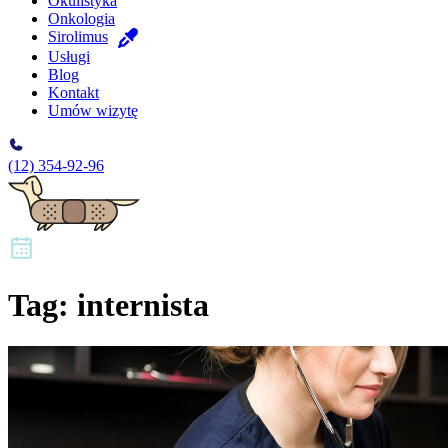
Okulistyka
Onkologia
Sirolimus
Usługi
Blog
Kontakt
Umów wizytę
(12) 354-92-96
Tag:
internista