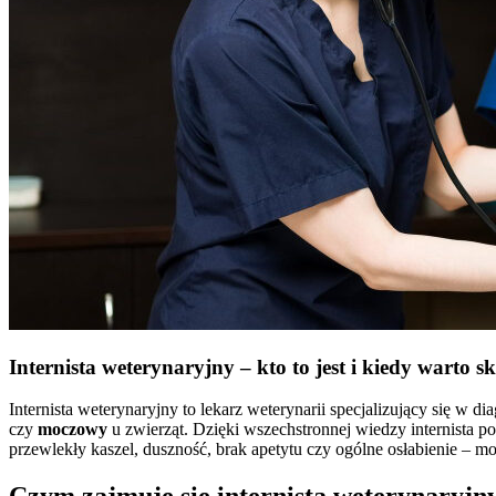
Internista weterynaryjny – kto to jest i kiedy warto 
Internista weterynaryjny to lekarz weterynarii specjalizujący się w di
czy
moczowy
u zwierząt. Dzięki wszechstronnej wiedzy internista p
przewlekły kaszel, duszność, brak apetytu czy ogólne osłabienie – m