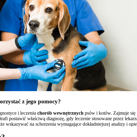
skorzystać z jego pomocy?
agnostyce i leczeniu
chorób wewnętrznych
psów i kotów. Zajmuje się
otrafi postawić właściwą diagnozę, gdy leczenie stosowane przez leka
oże wskazywać na schorzenia wymagające dokładniejszej analizy i opieki