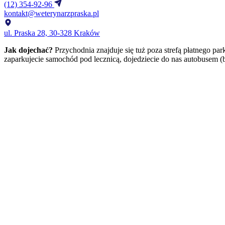
(12) 354-92-96
kontakt@weterynarzpraska.pl
ul. Praska 28, 30-328 Kraków
Jak dojechać?
Przychodnia znajduje się tuż poza strefą płatnego
zaparkujecie samochód pod lecznicą, dojedziecie do nas autobusem (