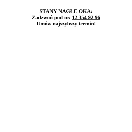
STANY NAGŁE OKA:
Zadzwoń pod nr.
12 354 92 96
Umów najszybszy termin!