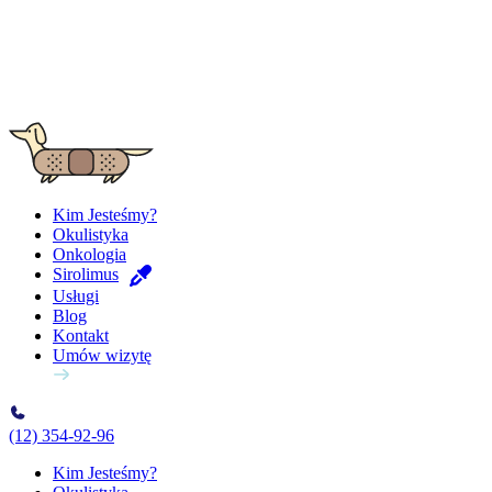
Kim Jesteśmy?
Okulistyka
Onkologia
Sirolimus
Usługi
Blog
Kontakt
Umów wizytę
(12) 354-92-96
Kim Jesteśmy?