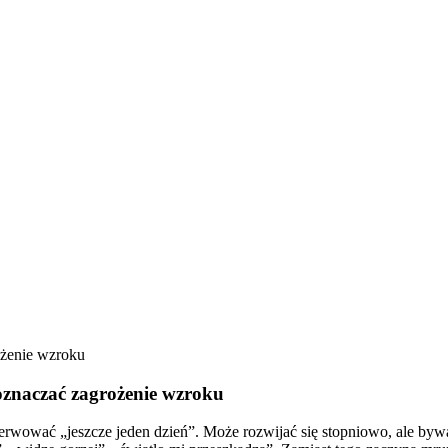
oznaczać zagrożenie wzroku
bserwować „jeszcze jeden dzień”. Może rozwijać się stopniowo, ale byw