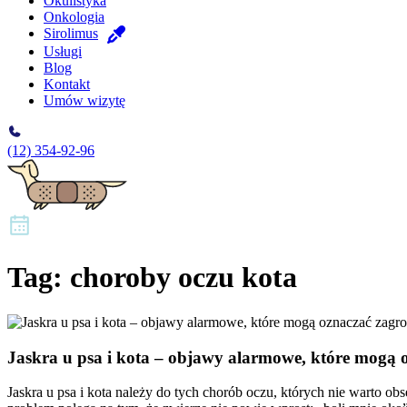
Okulistyka
Onkologia
Sirolimus
Usługi
Blog
Kontakt
Umów wizytę
(12) 354-92-96
Tag:
choroby oczu kota
Jaskra u psa i kota – objawy alarmowe, które mogą 
Jaskra u psa i kota należy do tych chorób oczu, których nie warto o