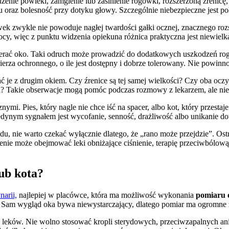
żenie powieki, zamglenie lub zasinienie rogówki, rozszerzoną źrenicę
tytu oraz bolesność przy dotyku głowy. Szczególnie niebezpieczne jest p
ek zwykle nie powoduje nagłej twardości gałki ocznej, znacznego rozs
y, więc z punktu widzenia opiekuna różnica praktyczna jest niewielk
cierać oko. Taki odruch może prowadzić do dodatkowych uszkodzeń rogó
ierza ochronnego, o ile jest dostępny i dobrze tolerowany. Nie powinn
ć je z drugim okiem. Czy źrenice są tej samej wielkości? Czy oba oczy
ała? Takie obserwacje mogą pomóc podczas rozmowy z lekarzem, ale ni
i. Pies, który nagle nie chce iść na spacer, albo kot, który przest
dynym sygnałem jest wycofanie, senność, drażliwość albo unikanie do
, nie warto czekać wyłącznie dlatego, że „rano może przejdzie”. Ostr
czenie może obejmować leki obniżające ciśnienie, terapię przeciwbólow
lub kota?
narii,
najlepiej w placówce, która ma możliwość wykonania
pomiaru 
e. Sam wygląd oka bywa niewystarczający, dlatego pomiar ma ogromne 
eków. Nie wolno stosować kropli sterydowych, przeciwzapalnych ani a