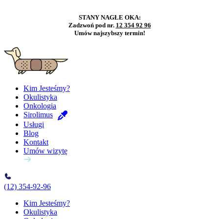
STANY NAGŁE OKA:
Zadzwoń pod nr.
12 354 92 96
Umów najszybszy termin!
Kim Jesteśmy?
Okulistyka
Onkologia
Sirolimus
Usługi
Blog
Kontakt
Umów wizytę
(12) 354-92-96
Kim Jesteśmy?
Okulistyka