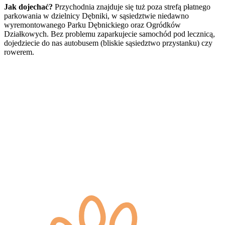
Jak dojechać?
Przychodnia znajduje się tuż poza strefą płatnego
parkowania w dzielnicy Dębniki, w sąsiedztwie niedawno
wyremontowanego Parku Dębnickiego oraz Ogródków
Działkowych. Bez problemu zaparkujecie samochód pod lecznicą,
dojedziecie do nas autobusem (bliskie sąsiedztwo przystanku) czy
rowerem.