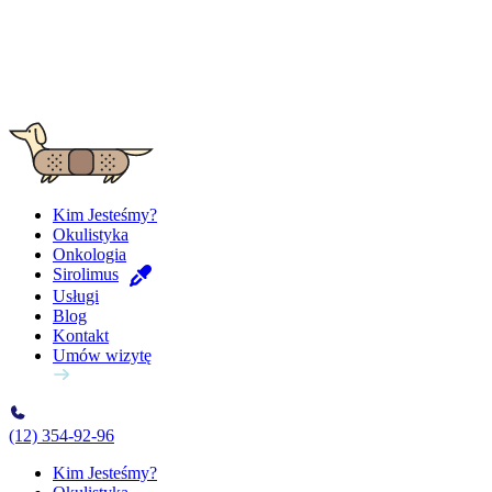
Kim Jesteśmy?
Okulistyka
Onkologia
Sirolimus
Usługi
Blog
Kontakt
Umów wizytę
(12) 354-92-96
Kim Jesteśmy?