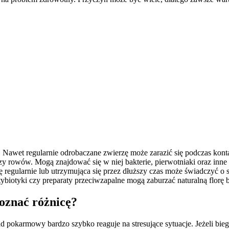
 Nawet regularnie odrobaczane zwierzę może zarazić się podczas kon
czy rowów. Mogą znajdować się w niej bakterie, pierwotniaki oraz in
 regularnie lub utrzymująca się przez dłuższy czas może świadczyć o
iotyki czy preparaty przeciwzapalne mogą zaburzać naturalną florę ba
poznać różnicę?
pokarmowy bardzo szybko reaguje na stresujące sytuacje. Jeżeli bieg