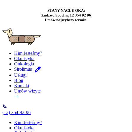
STANY NAGŁE OKA:
Zadzwoń pod nr.
12 354 92 96
Umów najszybszy termin!
Kim Jesteśmy?
Okulistyka
Onkologia
Sirolimus
Usługi
Blog
Kontakt
Umów wizytę
(12) 354-92-96
Kim Jesteśmy?
Okulistyka