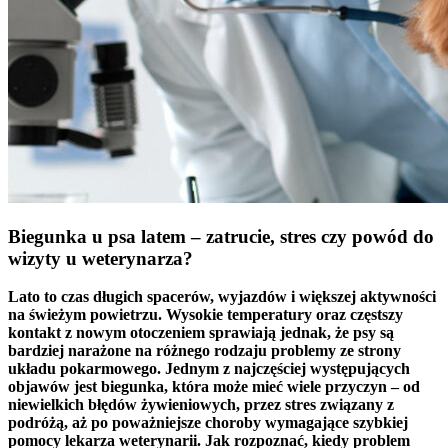
Biegunka u psa latem – zatrucie, stres czy powód do
wizyty u weterynarza?
Lato to czas długich spacerów, wyjazdów i większej aktywności
na świeżym powietrzu. Wysokie temperatury oraz częstszy
kontakt z nowym otoczeniem sprawiają jednak, że psy są
bardziej narażone na różnego rodzaju problemy ze strony
układu pokarmowego. Jednym z najczęściej występujących
objawów jest biegunka, która może mieć wiele przyczyn – od
niewielkich błędów żywieniowych, przez stres związany z
podróżą, aż po poważniejsze choroby wymagające szybkiej
pomocy lekarza weterynarii. Jak rozpoznać, kiedy problem