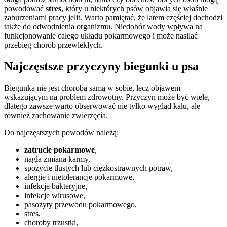
powodować
stres
, który u niektórych psów objawia się właśnie
zaburzeniami pracy jelit. Warto pamiętać, że latem częściej dochodzi
także do odwodnienia organizmu. Niedobór wody wpływa na
funkcjonowanie całego układu pokarmowego i może nasilać
przebieg chorób przewlekłych.
Najczęstsze przyczyny biegunki u psa
Biegunka nie jest chorobą samą w sobie, lecz objawem
wskazującym na problem zdrowotny. Przyczyn może być wiele,
dlatego zawsze warto obserwować nie tylko wygląd kału, ale
również zachowanie zwierzęcia.
Do najczęstszych powodów należą:
zatrucie pokarmowe
,
nagła zmiana karmy,
spożycie tłustych lub ciężkostrawnych potraw,
alergie i nietolerancje pokarmowe,
infekcje bakteryjne,
infekcje wirusowe,
pasożyty przewodu pokarmowego,
stres,
choroby trzustki,