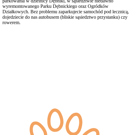
parkowania w dzielnicy Dębniki, w sąsiedztwie niedawno
wyremontowanego Parku Dębnickiego oraz Ogródków
Działkowych. Bez problemu zaparkujecie samochód pod lecznicą,
dojedziecie do nas autobusem (bliskie sąsiedztwo przystanku) czy
rowerem.